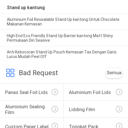
Stand up kantung
Aluminium Foil Resealable Stand Up kantong Untuk Chocolate
Makanan Kemasan
High End Eco Friendly Stand Up Barrier kantong Matt Shiny
Permukaan Diri Seasive
Anti Kebocoran Stand Up Pouch Kemasan Tas Dengan Garis
Lurus Mudah Peel Off
Bad Request
Semua
Panas Seal Foil Lids
Aluminium Foil Lids
Aluminium Sealing 
Lidding Film
Film
Custom Paper Label
Tongkat Pack