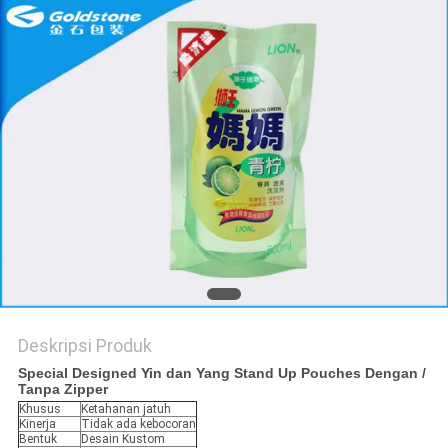
KEBIJAKAN
PRIVASI
Deskripsi Produk
Special Designed Yin dan Yang Stand Up Pouches Dengan /
Tanpa Zipper
Khusus
Ketahanan jatuh
Kinerja
Tidak ada kebocoran
Bentuk
Desain Kustom