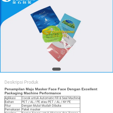
KEBIJAKAN
PRIVASI
Deskripsi Produk
Penampilan Maju Masker Face Face Dengan Excellent
Packaging Machine Performance
Aplikasi
Cocok untuk Automatic Fill & Seal Machine
Bahan
PET / AL / PE atau PET / AL / NY PE
Fitur
Dengan Mulut Mudah Dibuka
Pemakaian
Paket masker