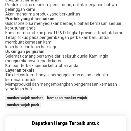
apapun selama ini
Produksi, atau sebelum pengiriman, untuk menjamin bahwa
pelanggan kami
Akan menerima produk yang berkualitas.
Produk yang disesuaikan:
Goldstone bisa menyediakan berbagai bahan kemasan sesuai
kebutuhan anda
Kami membutuhkan pusat R & D tingkat provinsi di pabrik kami
Tetap fokus pada pengembangan perbaikan baru untuk
membuat kemasan kami
lebih baik dan lebih baik lagi.
Dukungan penjualan:
Selamat datang bertanya dari seluruh dunia! Kami ingin
mengirimkannya kepada kami
Kutipan terbaik sesuai kebutuhan anda.
Layanan teknis:
Tim teknis kami banyak berpengalaman dalam industri
kemasan, untuk
Memproduksi dan mengembangkan pengemasan kemasan
yang lebih baik.
masker wajah sachet
kemasan masker wajah
masker wajah pack
Dapatkan Harga Terbaik untuk