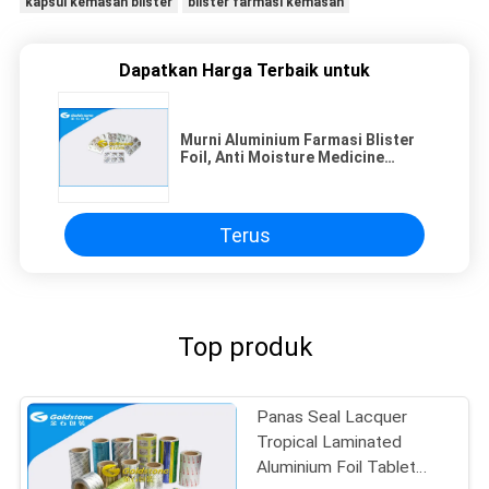
kapsul kemasan blister
blister farmasi kemasan
Dapatkan Harga Terbaik untuk
Murni Aluminium Farmasi Blister
Foil, Anti Moisture Medicine
Blister Packaging
Terus
Top produk
Panas Seal Lacquer
Tropical Laminated
Aluminium Foil Tablet