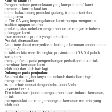
Kontrol kualitas:
Dengan metode pemeriksaan yang komprehensif, kami
mencakup kontrol kualitas
bahan baku, bidang produksi, gudang, transportasi dan
sebagainya
di. Tim QA yang berpengalaman kami mampu mengontrol
kualitas apapun selama
produksi, atau sebelum pengiriman, untuk menjamin bahwa
pelanggan kami
akan menerima produk yang berkualitas.
Produk disesuaikan:
Goldstone dapat menyediakan berbagai kemasan bahan sesuai
dengan Anda
butuhkan, kita memiliki tingkat provinsi pusat R & D di pabrik
kami, kami
menjaga fokus pada pengembangan perbaikan baru untuk
membuat kemasan kami
lebih baik dan lebih baik lagi.
Dukungan pada penjualan:
Selamat datang bertanya dari seluruh dunia! Kami ingin
mengirimkan kami
kutip terbaik sesuai dengan kebutuhan Anda.
Layanan teknis:
Tim teknis kami jauh berpengalaman dalam industri kemasan,
untuk
memproduksi dan mengembangkan kemasan meterial yang
lebih baik.