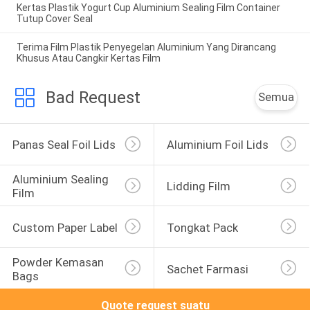
Kertas Plastik Yogurt Cup Aluminium Sealing Film Container
Tutup Cover Seal
Terima Film Plastik Penyegelan Aluminium Yang Dirancang
Khusus Atau Cangkir Kertas Film
Bad Request
Semua
Panas Seal Foil Lids
Aluminium Foil Lids
Aluminium Sealing 
Lidding Film
Film
Custom Paper Label
Tongkat Pack
Powder Kemasan 
Sachet Farmasi
Bags
Quote request suatu