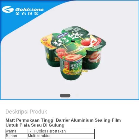
Deskripsi Produk
Matt Permukaan Tinggi Barrier Aluminium Sealing Film
Untuk Piala Susu Di Gulung
warna
1-11 Colos Percetakan
Bahan
Multi-struktur