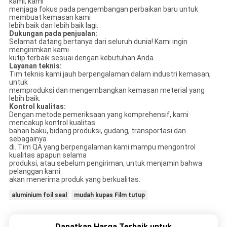
kami, kami
menjaga fokus pada pengembangan perbaikan baru untuk
membuat kemasan kami
lebih baik dan lebih baik lagi.
Dukungan pada penjualan:
Selamat datang bertanya dari seluruh dunia! Kami ingin
mengirimkan kami
kutip terbaik sesuai dengan kebutuhan Anda.
Layanan teknis:
Tim teknis kami jauh berpengalaman dalam industri kemasan,
untuk
memproduksi dan mengembangkan kemasan meterial yang
lebih baik.
Kontrol kualitas:
Dengan metode pemeriksaan yang komprehensif, kami
mencakup kontrol kualitas
bahan baku, bidang produksi, gudang, transportasi dan
sebagainya
di. Tim QA yang berpengalaman kami mampu mengontrol
kualitas apapun selama
produksi, atau sebelum pengiriman, untuk menjamin bahwa
pelanggan kami
akan menerima produk yang berkualitas.
aluminium foil seal
mudah kupas Film tutup
Dapatkan Harga Terbaik untuk