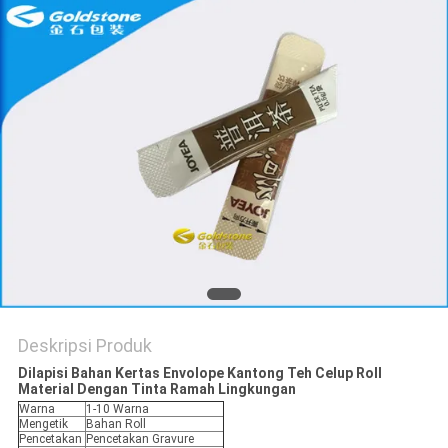
KEBIJAKAN
PRIVASI
Deskripsi Produk
Dilapisi Bahan Kertas Envolope Kantong Teh Celup Roll
Material Dengan Tinta Ramah Lingkungan
Warna
1-10 Warna
Mengetik
Bahan Roll
Pencetakan
Pencetakan Gravure