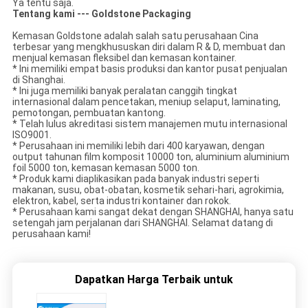
Ya tentu saja.
Tentang kami --- Goldstone Packaging
Kemasan Goldstone adalah salah satu perusahaan Cina
terbesar yang mengkhususkan diri dalam R & D, membuat dan
menjual kemasan fleksibel dan kemasan kontainer.
* Ini memiliki empat basis produksi dan kantor pusat penjualan
di Shanghai.
* Ini juga memiliki banyak peralatan canggih tingkat
internasional dalam pencetakan, meniup selaput, laminating,
pemotongan, pembuatan kantong.
* Telah lulus akreditasi sistem manajemen mutu internasional
ISO9001.
* Perusahaan ini memiliki lebih dari 400 karyawan, dengan
output tahunan film komposit 10000 ton, aluminium aluminium
foil 5000 ton, kemasan kemasan 5000 ton.
* Produk kami diaplikasikan pada banyak industri seperti
makanan, susu, obat-obatan, kosmetik sehari-hari, agrokimia,
elektron, kabel, serta industri kontainer dan rokok.
* Perusahaan kami sangat dekat dengan SHANGHAI, hanya satu
setengah jam perjalanan dari SHANGHAI. Selamat datang di
perusahaan kami!
Dapatkan Harga Terbaik untuk