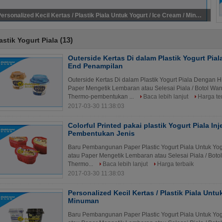
High End Deluxe Plastik Yogurt Piala Dengan Inmold Label Atau Shrink Sleeve
(13)
astik Yogurt Piala
Outerside Kertas Di dalam Plastik Yogurt Pia
End Penampilan
Outerside Kertas Di dalam Plastik Yogurt Piala Dengan
Paper Mengetik Lembaran atau Selesai Piala / Botol War
Thermo-pembentukan ...
Baca lebih lanjut
Harga te
2017-03-30 11:38:03
Colorful Printed pakai plastik Yogurt Piala In
Pembentukan Jenis
Baru Pembangunan Paper Plastic Yogurt Piala Untuk Yo
atau Paper Mengetik Lembaran atau Selesai Piala / Boto
Thermo...
Baca lebih lanjut
Harga terbaik
2017-03-30 11:38:03
Personalized Kecil Kertas / Plastik Piala Untu
Minuman
Baru Pembangunan Paper Plastic Yogurt Piala Untuk Yo