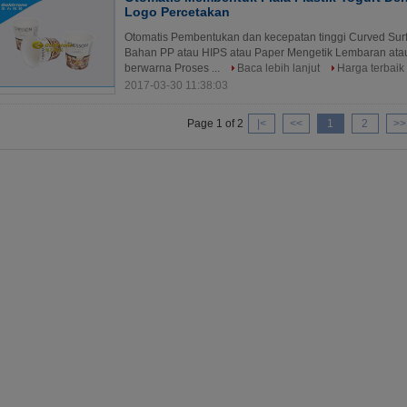
Logo Percetakan
Otomatis Pembentukan dan kecepatan tinggi Curved Surfac
Bahan PP atau HIPS atau Paper Mengetik Lembaran atau 
berwarna Proses ...
Baca lebih lanjut
Harga terbaik
2017-03-30 11:38:03
Page 1 of 2
|<
<<
1
2
>>