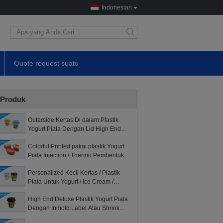
Indonesian
Quote request suatu
Produk
Outerside Kertas Di dalam Plastik
Yogurt Piala Dengan Lid High End
Penampilan
Colorful Printed pakai plastik Yogurt
Piala Injection / Thermo Pembentukan
Jenis
Personalized Kecil Kertas / Plastik
Piala Untuk Yogurt / Ice Cream /
Minuman
High End Deluxe Plastik Yogurt Piala
Dengan Inmold Label Atau Shrink
Sleeve