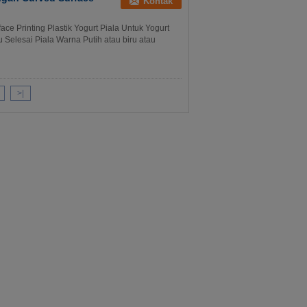
Kontak
e Printing Plastik Yogurt Piala Untuk Yogurt
Selesai Piala Warna Putih atau biru atau
>|